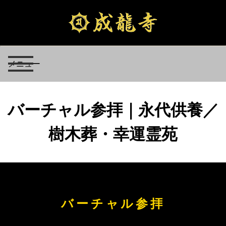
メニュー
バーチャル参拝｜永代供養／
樹木葬・幸運霊苑
バーチャル参拝