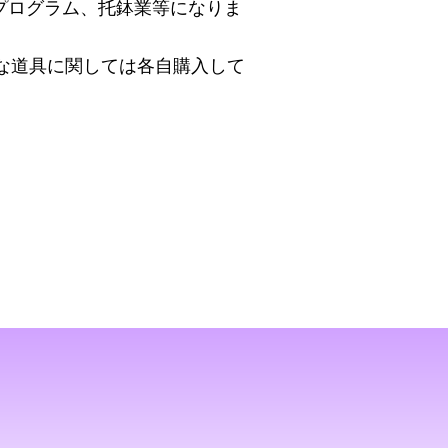
プログラム、托鉢業等になりま
な道具に関しては各自購入して