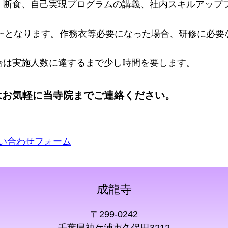
、断食、自己実現プログラムの講義、社内スキルアップ
円~となります。作務衣等必要になった場合、研修に必要
合は実施人数に達するまで少し時間を要します。
はお気軽に当寺院までご連絡ください。
い合わせフォーム
成龍寺
〒299-0242