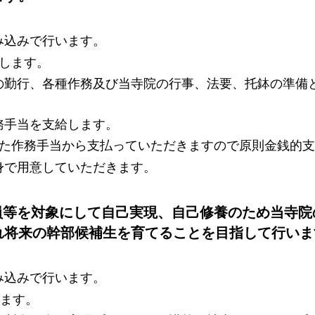
み込みで行います。
とします。
の勤行、各種作務及び当寺院の行事、法要、托鉢の準備
務手当を支給します。
した作務手当から支払っていただきますので原則金銭的
身で用意していただきます。
員等を対象にして自己実現、自己修養のため当寺院
れ将来の幹部候補生を育てることを目指して行いま
み込みで行います。
します。