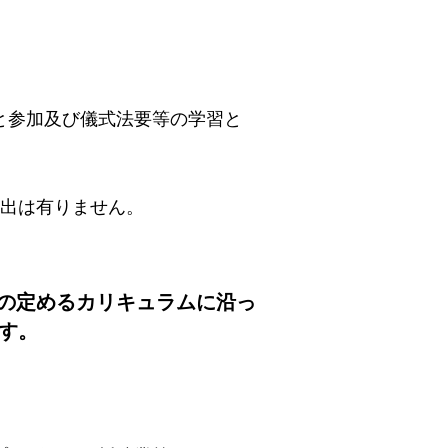
と参加及び儀式法要等の学習と
支出は有りません。
の定めるカリキュラムに沿っ
す。