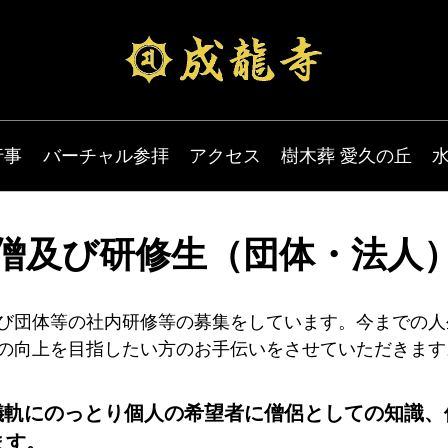
行事
バーチャル参拝
アクセス
樹木葬 愛久の丘
僧及び研修生（団体・法人
び団体等の社内研修等の募集をしています。今までの人
の向上を目指したい方のお手伝いをさせていただきます
儀軌にのっとり個人の希望者に僧侶としての知識、
ます。