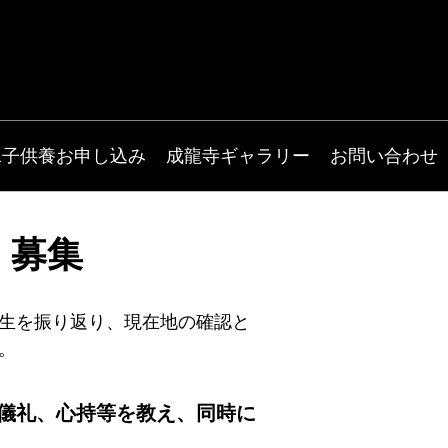
水子供養お申し込み
成龍寺ギャラリー
お問い合わせ
）募集
生を振り返り、現在地の確認と
。
儀礼、心持等を教え、同時に